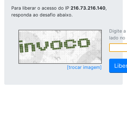
Para liberar o acesso
do IP
216.73.216.140
,
responda ao desafio abaixo.
Digite 
lado no
[trocar imagem]